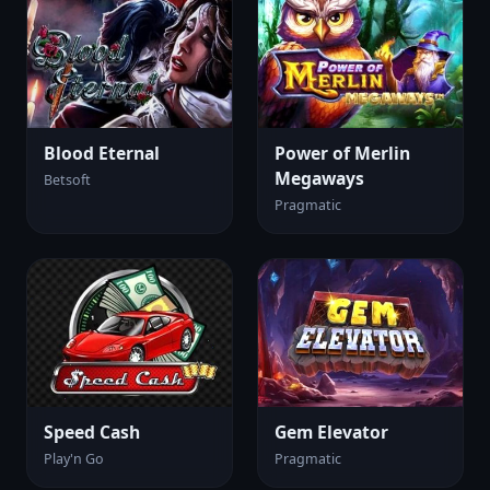
Blood Eternal
Power of Merlin
Megaways
Betsoft
Pragmatic
Speed Cash
Gem Elevator
Play'n Go
Pragmatic