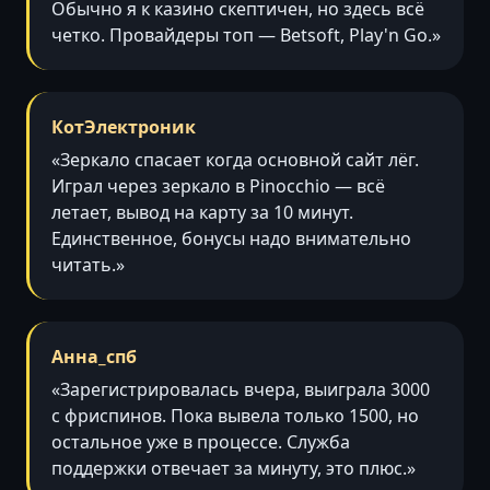
Обычно я к казино скептичен, но здесь всё
четко. Провайдеры топ — Betsoft, Play'n Go.»
КотЭлектроник
«Зеркало спасает когда основной сайт лёг.
Играл через зеркало в Pinocchio — всё
летает, вывод на карту за 10 минут.
Единственное, бонусы надо внимательно
читать.»
Анна_спб
«Зарегистрировалась вчера, выиграла 3000
с фриспинов. Пока вывела только 1500, но
остальное уже в процессе. Служба
поддержки отвечает за минуту, это плюс.»