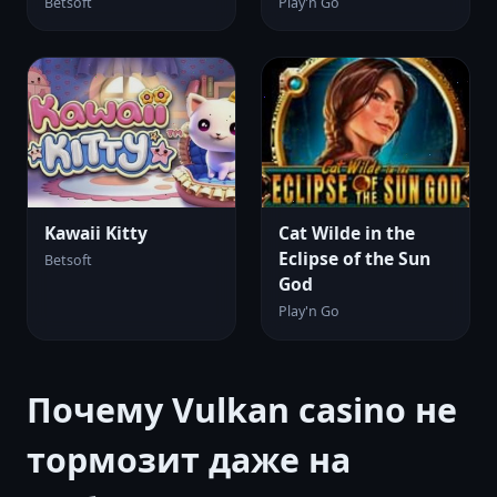
Betsoft
Play'n Go
Kawaii Kitty
Cat Wilde in the
Eclipse of the Sun
Betsoft
God
Play'n Go
Почему Vulkan casino не
тормозит даже на