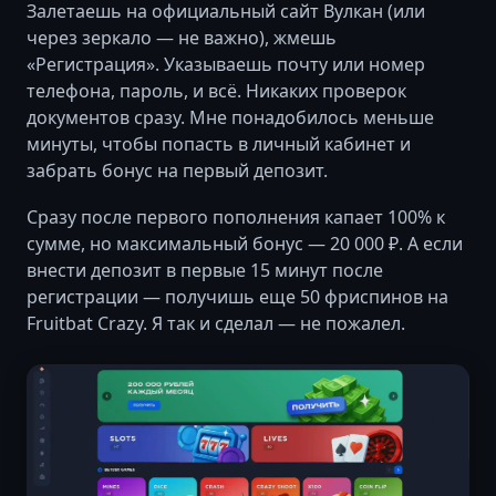
Залетаешь на официальный сайт Вулкан (или
через зеркало — не важно), жмешь
«Регистрация». Указываешь почту или номер
телефона, пароль, и всё. Никаких проверок
документов сразу. Мне понадобилось меньше
минуты, чтобы попасть в личный кабинет и
забрать бонус на первый депозит.
Сразу после первого пополнения капает 100% к
сумме, но максимальный бонус — 20 000 ₽. А если
внести депозит в первые 15 минут после
регистрации — получишь еще 50 фриспинов на
Fruitbat Crazy. Я так и сделал — не пожалел.